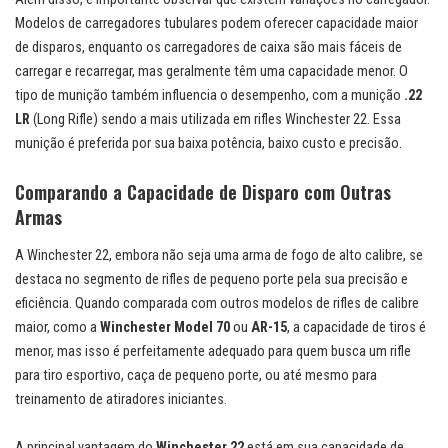
Modelos de carregadores tubulares podem oferecer capacidade maior
de disparos, enquanto os carregadores de caixa são mais fáceis de
carregar e recarregar, mas geralmente têm uma capacidade menor. O
tipo de munição também influencia o desempenho, com a munição
.22
LR
(Long Rifle) sendo a mais utilizada em rifles Winchester 22. Essa
munição é preferida por sua baixa potência, baixo custo e precisão.
Comparando a Capacidade de Disparo com Outras
Armas
A Winchester 22, embora não seja uma arma de fogo de alto calibre, se
destaca no segmento de rifles de pequeno porte pela sua precisão e
eficiência. Quando comparada com outros modelos de rifles de calibre
maior, como a
Winchester Model 70
ou
AR-15
, a capacidade de tiros é
menor, mas isso é perfeitamente adequado para quem busca um rifle
para tiro esportivo, caça de pequeno porte, ou até mesmo para
treinamento de atiradores iniciantes.
A principal vantagem do
Winchester 22
está em sua capacidade de