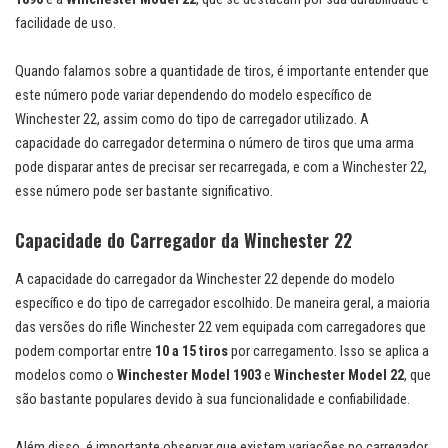
facilidade de uso.
Quando falamos sobre a quantidade de tiros, é importante entender que
este número pode variar dependendo do modelo específico de
Winchester 22, assim como do tipo de carregador utilizado. A
capacidade do carregador determina o número de tiros que uma arma
pode disparar antes de precisar ser recarregada, e com a Winchester 22,
esse número pode ser bastante significativo.
Capacidade do Carregador da Winchester 22
A capacidade do carregador da Winchester 22 depende do modelo
específico e do tipo de carregador escolhido. De maneira geral, a maioria
das versões do rifle Winchester 22 vem equipada com carregadores que
podem comportar entre
10 a 15 tiros
por carregamento. Isso se aplica a
modelos como o
Winchester Model 1903
e
Winchester Model 22
, que
são bastante populares devido à sua funcionalidade e confiabilidade.
Além disso, é importante observar que existem variações no carregador.