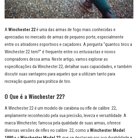
A
Winchester 22
é uma das armas de fogo mais conhecidas e
apreciadas no mercado de armas de pequeno porte, especialmente
entre os atiradores esportivos e caçadores. A pergunta “quantos tiros a
Winchester 22 tem?” é frequente entre os entusiastas e novos
compradores dessa arma. Neste artigo, vamos explorar as
especificações da Winchester 22, detalhar suas capacidades, e também
discutir suas vantagens para aqueles que a utilizam tanto para
recreação quanto para prática de tiro.
O Que é a Winchester 22?
A Winchester 22 é um modelo de carabina ou rifle de calibre .22,
amplamente reconhecido pela sua precisão, leveza e versatilidade. A
marca Winchester, famosa pela qualidade de suas armas, oferece
diversas versões de rifles no calibre .22, como a
Winchester Model
1890
e a
Winchester Model 22
, que se destacam por sua durabilidade e