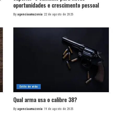
oportunidades e crescimento pessoal
By
agenciaamazonia
22 de agosto de 2025
Posted
by
Estilo de vida
Qual arma usa o calibre 38?
By
agenciaamazonia
19 de agosto de 2025
Posted
by