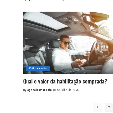
Posted
by
Estilo de vida
Qual o valor da habilitação comprada?
By
agenciaamazonia
10 de julho de 2025
Posted
by
1
2