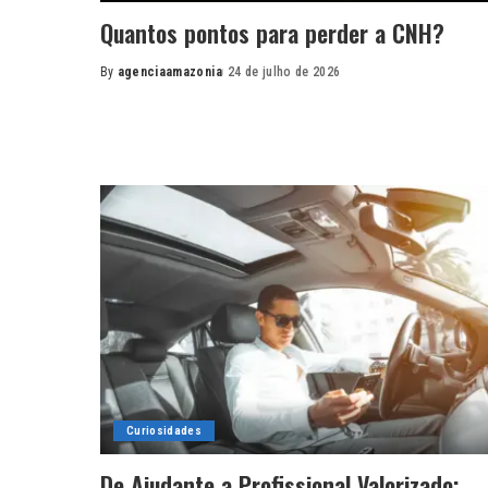
Quantos pontos para perder a CNH?
By
agenciaamazonia
24 de julho de 2026
Posted
by
Curiosidades
De Ajudante a Profissional Valorizado: