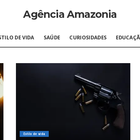
Agência Amazonia
STILO DE VIDA
SAÚDE
CURIOSIDADES
EDUCAÇ
Estilo de vida