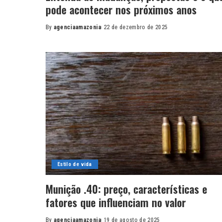
pode acontecer nos próximos anos
By
agenciaamazonia
22 de dezembro de 2025
Posted
by
Estilo de vida
Munição .40: preço, características e
fatores que influenciam no valor
By
agenciaamazonia
19 de agosto de 2025