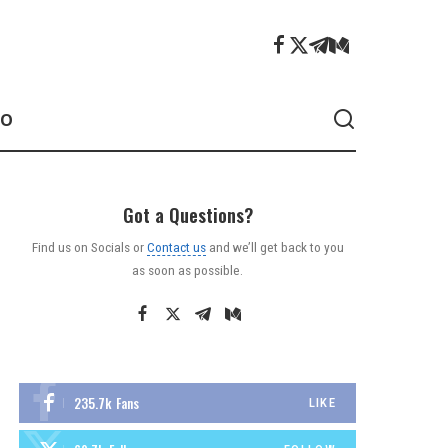
ÃO
Got a Questions?
Find us on Socials or
Contact us
and we’ll get back to you
as soon as possible.
235.7k
Fans
LIKE