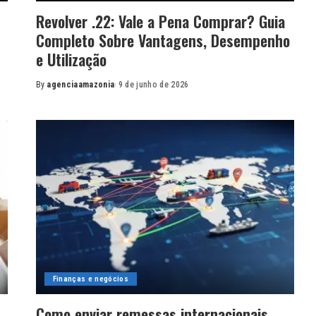
Revolver .22: Vale a Pena Comprar? Guia
Completo Sobre Vantagens, Desempenho
e Utilização
By
agenciaamazonia
9 de junho de 2026
Posted
by
Finanças e negócios
Como enviar remessas internacionais