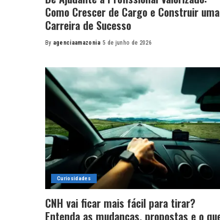
Como Crescer de Cargo e Construir uma
Carreira de Sucesso
By
agenciaamazonia
5 de junho de 2026
Posted
by
Curiosidades
CNH vai ficar mais fácil para tirar?
Entenda as mudanças, propostas e o qu