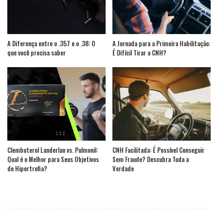
A Diferença entre o .357 e o .38: O
A Jornada para a Primeira Habilitação:
que você precisa saber
É Difícil Tirar a CNH?
Clembuterol Landerlan vs. Pulmonil:
CNH Facilitada: É Possível Conseguir
Qual é o Melhor para Seus Objetivos
Sem Fraude? Descubra Toda a
de Hipertrofia?
Verdade