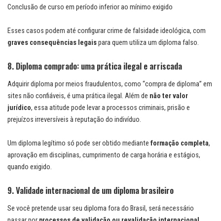
Conclusão de curso em período inferior ao mínimo exigido
Esses casos podem até configurar crime de falsidade ideológica, com
graves consequências legais
para quem utiliza um diploma falso.
8. Diploma comprado: uma prática ilegal e arriscada
Adquirir diploma por meios fraudulentos, como “compra de diploma” em
sites não confiáveis, é uma prática ilegal. Além de
não ter valor
jurídico
, essa atitude pode levar a processos criminais, prisão e
prejuízos irreversíveis à reputação do indivíduo.
Um diploma legítimo só pode ser obtido mediante
formação completa
,
aprovação em disciplinas, cumprimento de carga horária e estágios,
quando exigido.
9. Validade internacional de um diploma brasileiro
Se você pretende usar seu diploma fora do Brasil, será necessário
passar por
processos de validação ou revalidação internacional
,