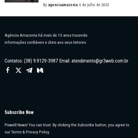
By
agenciaamazonia
6 de julho de 2025
Posted
by
Agência Amazonia há mais de 15 anos trazendo
informações confiáveis e úteis aos seus leitores
Contatos: (38) 9.9129-3987 Email:
atendimento@gr3web.com.br
Subscribe Now
Pixwell News! You can trust. By clicking the Subscribe button, you agree to
our Terms & Privacy Policy.