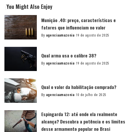
You Might Also Enjoy
Munição .40: preço, características e
fatores que influenciam no valor
By
agenciaamazonia
19 de agosto de 2025
Posted
by
Qual arma usa o calibre 38?
By
agenciaamazonia
19 de agosto de 2025
Posted
by
Qual o valor da habilitação comprada?
By
agenciaamazonia
10 de julho de 2025
Posted
by
Espingarda 12: até onde ela realmente
alcança? Descubra a potência e os limites
desse armamento popular no Brasi