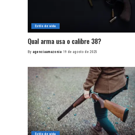
Estilo de vida
Qual arma usa o calibre 38?
By
agenciaamazonia
19 de agosto de 2025
Posted
by
Estilo de vida