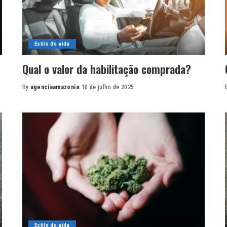
Estilo de vida
Qual o valor da habilitação comprada?
By
agenciaamazonia
10 de julho de 2025
Posted
by
Estilo de vida