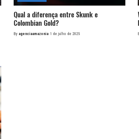
Qual a diferença entre Skunk e
Colombian Gold?
By
agenciaamazonia
1 de julho de 2025
Posted
by