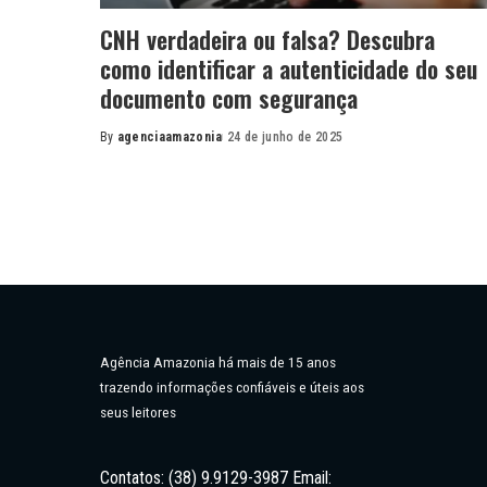
CNH verdadeira ou falsa? Descubra
como identificar a autenticidade do seu
documento com segurança
By
agenciaamazonia
24 de junho de 2025
Posted
by
Agência Amazonia há mais de 15 anos
trazendo informações confiáveis e úteis aos
seus leitores
Contatos: (38) 9.9129-3987 Email: