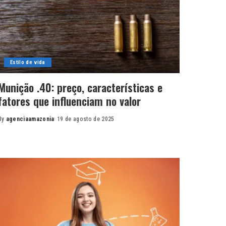
Estilo de vida
Munição .40: preço, características e
fatores que influenciam no valor
By
agenciaamazonia
19 de agosto de 2025
Posted
by