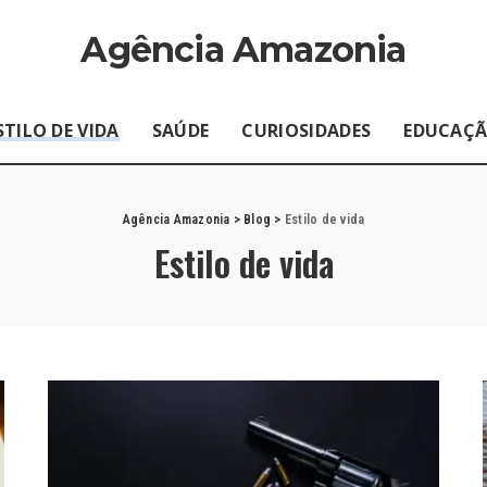
Agência Amazonia
STILO DE VIDA
SAÚDE
CURIOSIDADES
EDUCAÇ
Agência Amazonia
>
Blog
>
Estilo de vida
Estilo de vida