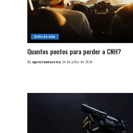
Estilo de vida
Quantos pontos para perder a CNH?
By
agenciaamazonia
24 de julho de 2026
Posted
by