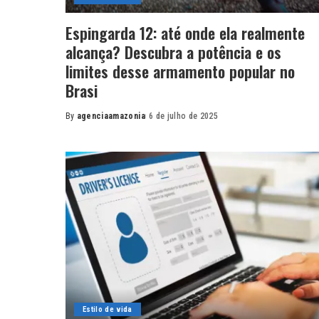
Espingarda 12: até onde ela realmente
alcança? Descubra a potência e os
limites desse armamento popular no
Brasi
By
agenciaamazonia
6 de julho de 2025
Posted
by
Estilo de vida