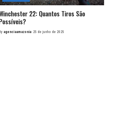
Winchester 22: Quantos Tiros São
Possíveis?
By
agenciaamazonia
25 de junho de 2025
Posted
by