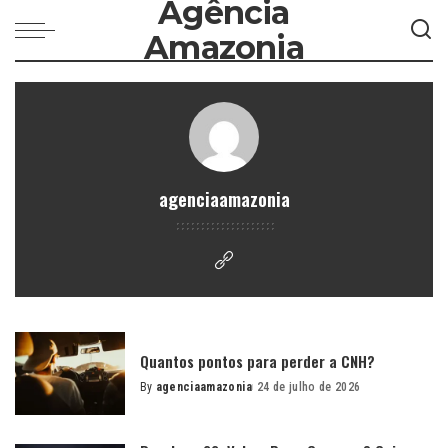
Agência
Amazonia
agenciaamazonia
Quantos pontos para perder a CNH?
By
agenciaamazonia
24 de julho de 2026
Posted
by