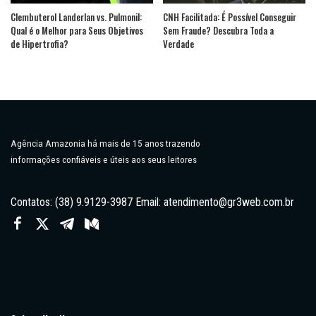
Clembuterol Landerlan vs. Pulmonil:
CNH Facilitada: É Possível Conseguir
Qual é o Melhor para Seus Objetivos
Sem Fraude? Descubra Toda a
de Hipertrofia?
Verdade
Agência Amazonia há mais de 15 anos trazendo
informações confiáveis e úteis aos seus leitores
Contatos: (38) 9.9129-3987 Email:
atendimento@gr3web.com.br