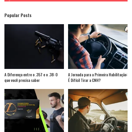
Popular Posts
A Diferença entre o .357 e o .38: O
A Jornada para a Primeira Habilitação:
que você precisa saber
É Difícil Tirar a CNH?