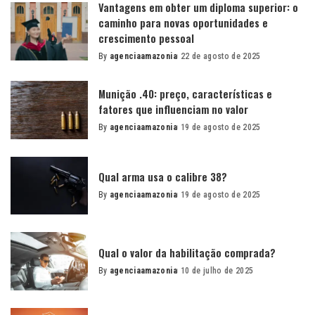
Vantagens em obter um diploma superior: o
caminho para novas oportunidades e
crescimento pessoal
By
agenciaamazonia
22 de agosto de 2025
Posted
by
Munição .40: preço, características e
fatores que influenciam no valor
By
agenciaamazonia
19 de agosto de 2025
Posted
by
Qual arma usa o calibre 38?
By
agenciaamazonia
19 de agosto de 2025
Posted
by
Qual o valor da habilitação comprada?
By
agenciaamazonia
10 de julho de 2025
Posted
by