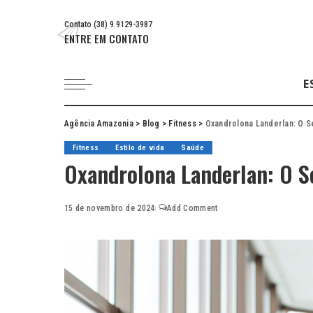
Contato (38) 9.9129-3987
ENTRE EM CONTATO
E
Agência Amazonia
>
Blog
>
Fitness
>
Oxandrolona Landerlan: O S
Fitness
Estilo de vida
Saúde
Oxandrolona Landerlan: O Se
15 de novembro de 2024
Add Comment