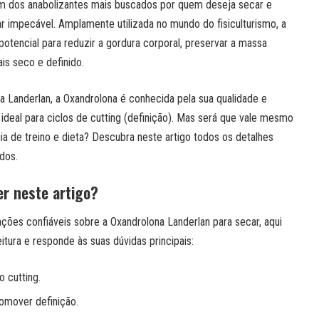
m dos anabolizantes mais buscados por quem deseja secar e
r impecável. Amplamente utilizada no mundo do fisiculturismo, a
potencial para reduzir a gordura corporal, preservar a massa
is seco e definido.
 Landerlan, a Oxandrolona é conhecida pela sua qualidade e
 ideal para ciclos de cutting (definição). Mas será que vale mesmo
gia de treino e dieta? Descubra neste artigo todos os detalhes
dos.
er neste artigo?
ões confiáveis sobre a Oxandrolona Landerlan para secar, aqui
eitura e responde às suas dúvidas principais:
o cutting.
omover definição.