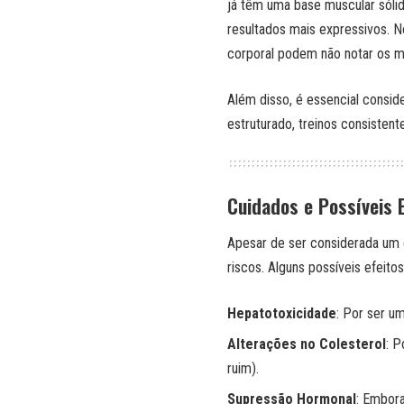
já têm uma base muscular sóli
resultados mais expressivos. N
corporal podem não notar os m
Além disso, é essencial consi
estruturado, treinos consiste
Cuidados e Possíveis E
Apesar de ser considerada um 
riscos. Alguns possíveis efeitos
Hepatotoxicidade
: Por ser u
Alterações no Colesterol
: P
ruim).
Supressão Hormonal
: Embora