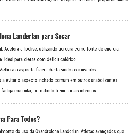
lona Landerlan para Secar
l
: Acelera a lipólise, utilizando gordura como fonte de energia.
a
: Ideal para dietas com déficit calórico.
 Melhora o aspecto físico, destacando os músculos.
da a evitar o aspecto inchado comum em outros anabolizantes.
 fadiga muscular, permitindo treinos mais intensos.
na Para Todos?
almente do uso da Oxandrolona Landerlan. Atletas avançados que