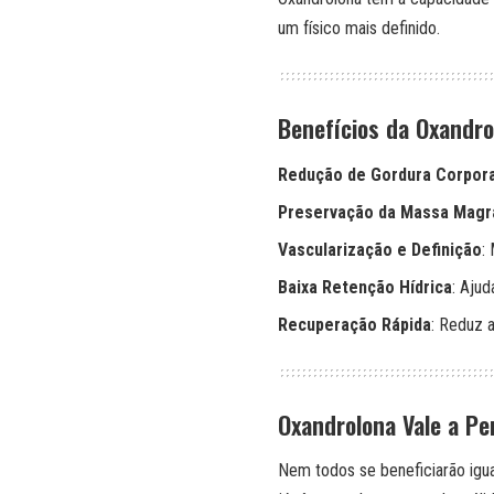
um físico mais definido.
Benefícios da Oxandro
Redução de Gordura Corpora
Preservação da Massa Magr
Vascularização e Definição
:
Baixa Retenção Hídrica
: Aju
Recuperação Rápida
: Reduz a
Oxandrolona Vale a Pe
Nem todos se beneficiarão igu