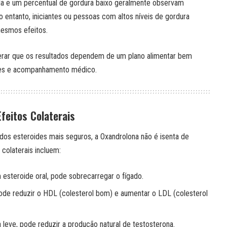
da e um percentual de gordura baixo geralmente observam
o entanto, iniciantes ou pessoas com altos níveis de gordura
esmos efeitos.
derar que os resultados dependem de um plano alimentar bem
ntes e acompanhamento médico.
feitos Colaterais
dos esteroides mais seguros, a Oxandrolona não é isenta de
 colaterais incluem:
m esteroide oral, pode sobrecarregar o fígado.
ode reduzir o HDL (colesterol bom) e aumentar o LDL (colesterol
 leve, pode reduzir a produção natural de testosterona.