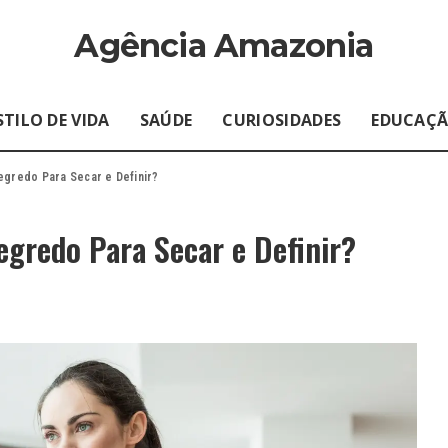
Agência Amazonia
STILO DE VIDA
SAÚDE
CURIOSIDADES
EDUCAÇ
egredo Para Secar e Definir?
gredo Para Secar e Definir?