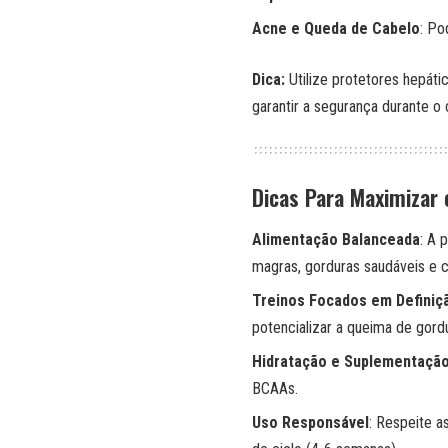
Acne e Queda de Cabelo
: Po
Dica:
Utilize protetores hepáti
garantir a segurança durante o c
Dicas Para Maximizar
Alimentação Balanceada
: A 
magras, gorduras saudáveis e c
Treinos Focados em Definiç
potencializar a queima de gord
Hidratação e Suplementaçã
BCAAs.
Uso Responsável
: Respeite 