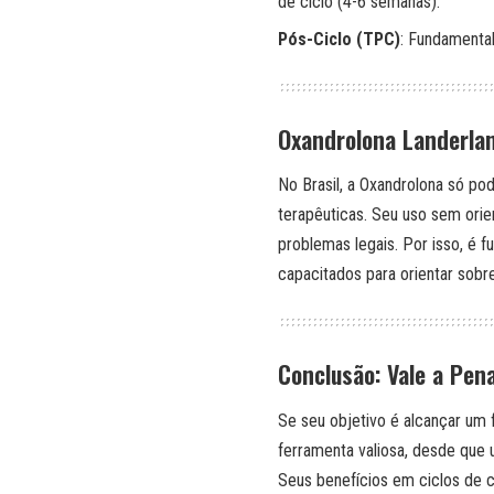
de ciclo (4-6 semanas).
Pós-Ciclo (TPC)
: Fundamental
Oxandrolona Landerlan
No Brasil, a Oxandrolona só po
terapêuticas. Seu uso sem ori
problemas legais. Por isso, é f
capacitados para orientar sobre
Conclusão: Vale a Pen
Se seu objetivo é alcançar um 
ferramenta valiosa, desde que 
Seus benefícios em ciclos de 