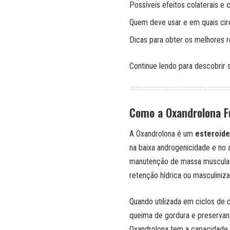
Possíveis efeitos colaterais e 
Quem deve usar e em quais cir
Dicas para obter os melhores r
Continue lendo para descobrir 
Como a Oxandrolona F
A Oxandrolona é um
esteroide
na baixa androgenicidade e no a
manutenção de massa muscular 
retenção hídrica ou masculiniz
Quando utilizada em ciclos de 
queima de gordura e preservand
Oxandrolona tem a capacidade d