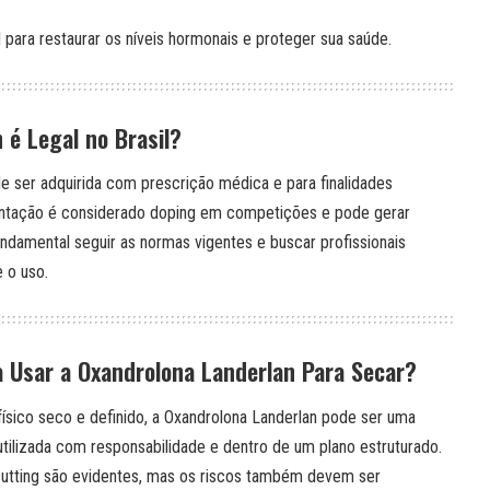
 para restaurar os níveis hormonais e proteger sua saúde.
 é Legal no Brasil?
de ser adquirida com prescrição médica e para finalidades
entação é considerado doping em competições e pode gerar
undamental seguir as normas vigentes e buscar profissionais
 o uso.
a Usar a Oxandrolona Landerlan Para Secar?
físico seco e definido, a Oxandrolona Landerlan pode ser uma
utilizada com responsabilidade e dentro de um plano estruturado.
cutting são evidentes, mas os riscos também devem ser