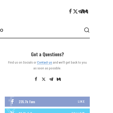
ÃO
Got a Questions?
Find us on Socials or
Contact us
and we’ll get back to you
as soon as possible.
235.7k
Fans
LIKE