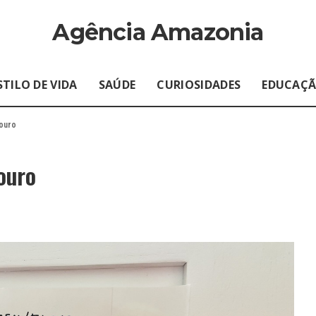
Agência Amazonia
STILO DE VIDA
SAÚDE
CURIOSIDADES
EDUCAÇ
 ouro
ouro