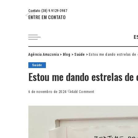
Contato (38) 9.9129-3987
ENTRE EM CONTATO
E
Agência Amazonia
>
Blog
>
Saúde
>
Estou me dando estrelas de
Saúde
Estou me dando estrelas de 
6 de novembro de 2024
Add Comment