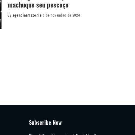
machuque seu pescoço
By
agenciaamazonia
6 de novembro de 2024
Posted
by
Subscribe Now