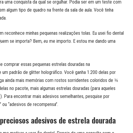
ra uma conquista da qual se orgulhar. Podia ser em um teste com
em algum tipo de quadro na frente da sala de aula. Você tinha
ada.
m reconhece minhas pequenas realizações tolas. Eu usei fio dental
 Quem se importa? Bem,
eu
me importo. E estou me dando uma
e comprar essas pequenas estrelas douradas na
um padrão de glitter holográfico. Você ganha 1.200 delas por
aga ainda mais memórias com rostos sorridentes coloridos de ⅜
elas no pacote, mais algumas estrelas douradas (para aqueles
. Para encontrar mais adesivos semelhantes, pesquise por
” ou “adesivos de recompensa”.
reciosos adesivos de estrela dourada