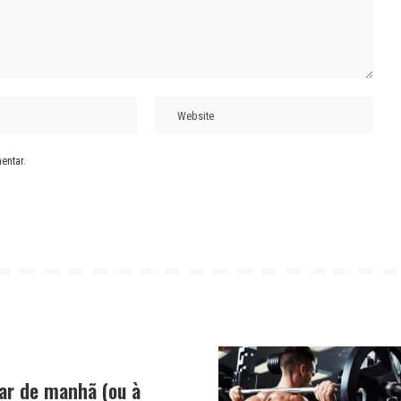
entar.
nar de manhã (ou à