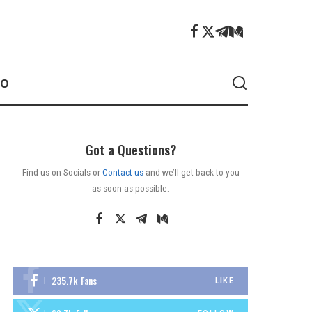
ÃO
Got a Questions?
Find us on Socials or
Contact us
and we’ll get back to you
as soon as possible.
235.7k
Fans
LIKE