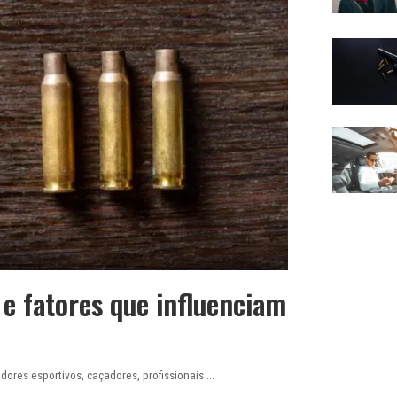
 e fatores que influenciam
dores esportivos, caçadores, profissionais
...