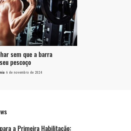
har sem que a barra
seu pescoço
nia
6 de novembro de 2024
ews
para a Primeira Habilitação: