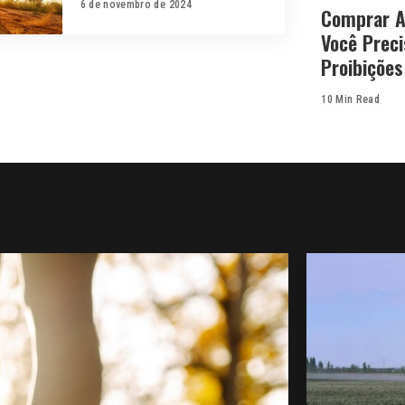
6 de novembro de 2024
Comprar A
Você Preci
Proibições
10 Min Read