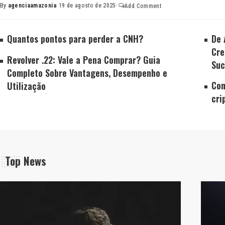
By
agenciaamazonia
19 de agosto de 2025
Add Comment
Quantos pontos para perder a CNH?
De 
Cre
Revolver .22: Vale a Pena Comprar? Guia
Suc
Completo Sobre Vantagens, Desempenho e
Com
Utilização
cri
Top News