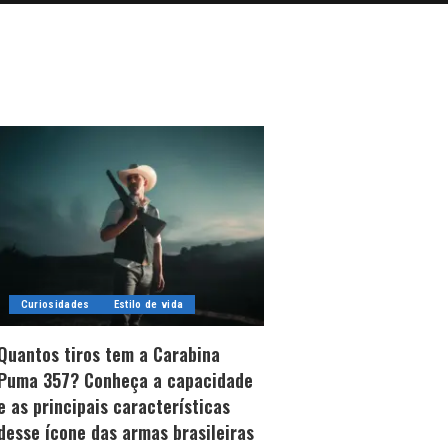
Curiosidades
Estilo de vida
Quantos tiros tem a Carabina
Puma 357? Conheça a capacidade
e as principais características
desse ícone das armas brasileiras