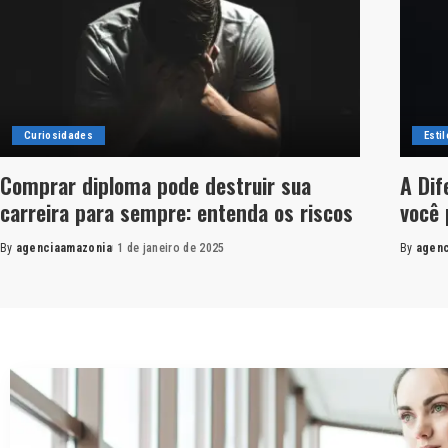
Curiosidades
Esti
Comprar diploma pode destruir sua
A Dif
carreira para sempre: entenda os riscos
você 
By
agenciaamazonia
1 de janeiro de 2025
By
agenc