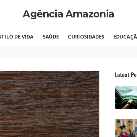
Agência Amazonia
STILO DE VIDA
SAÚDE
CURIOSIDADES
EDUCAÇ
Latest Po