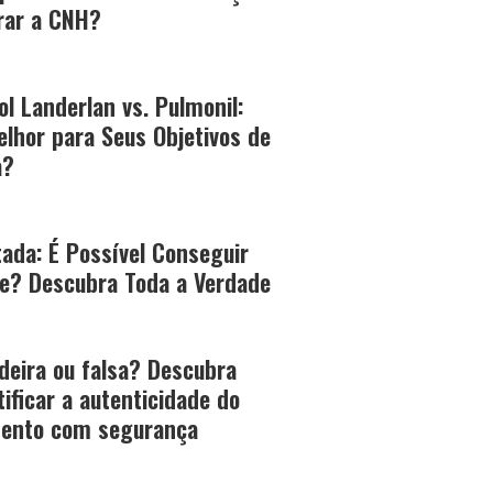
irar a CNH?
l Landerlan vs. Pulmonil:
elhor para Seus Objetivos de
a?
tada: É Possível Conseguir
e? Descubra Toda a Verdade
deira ou falsa? Descubra
ificar a autenticidade do
ento com segurança