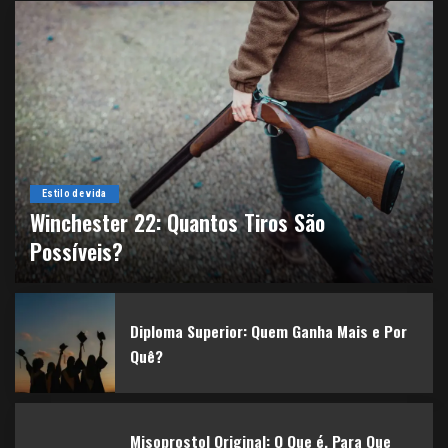
Estilo de vida
Winchester 22: Quantos Tiros São
Possíveis?
By
agenciaamazonia
25 de junho de 2025
Diploma Superior: Quem Ganha Mais e Por
Quê?
Misoprostol Original: O Que é, Para Que