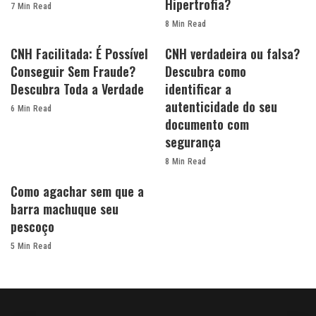
Hipertrofia?
7 Min Read
8 Min Read
CNH Facilitada: É Possível
CNH verdadeira ou falsa?
Conseguir Sem Fraude?
Descubra como
Descubra Toda a Verdade
identificar a
autenticidade do seu
6 Min Read
documento com
segurança
8 Min Read
Como agachar sem que a
barra machuque seu
pescoço
5 Min Read