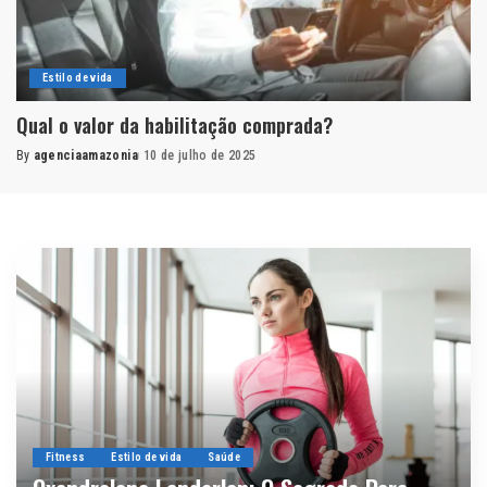
Estilo de vida
Qual o valor da habilitação comprada?
By
agenciaamazonia
10 de julho de 2025
Fitness
Estilo de vida
Saúde